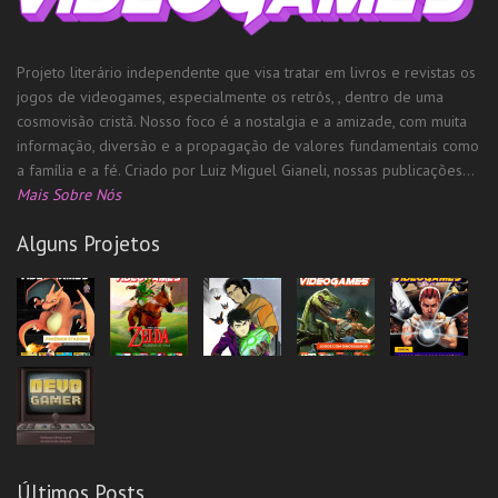
Projeto literário independente que visa tratar em livros e revistas os
jogos de videogames, especialmente os retrôs, , dentro de uma
cosmovisão cristã. Nosso foco é a nostalgia e a amizade, com muita
informação, diversão e a propagação de valores fundamentais como
a família e a fé. Criado por Luiz Miguel Gianeli, nossas publicações...
Mais Sobre Nós
Alguns Projetos
Últimos Posts