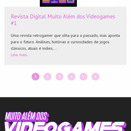
Revista Digital Muito Além dos Videogames
#1
Uma revista retrogamer que olha para o passado, mas aponta
para o futuro. Análises, histórias e curiosidades de jogos
clássicos, atuais e indies,...
Leia mais...
1
2
3
4
5
6