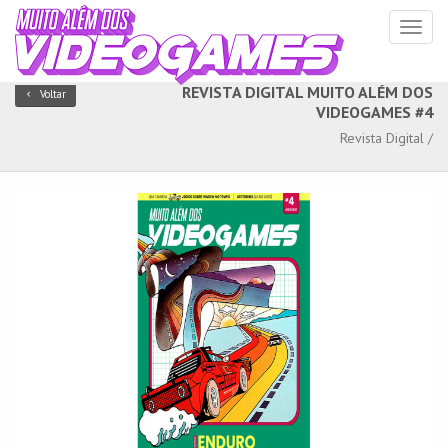
Toggl
naviga
REVISTA DIGITAL MUITO ALÉM DOS
Voltar
VIDEOGAMES #4
Revista Digital /