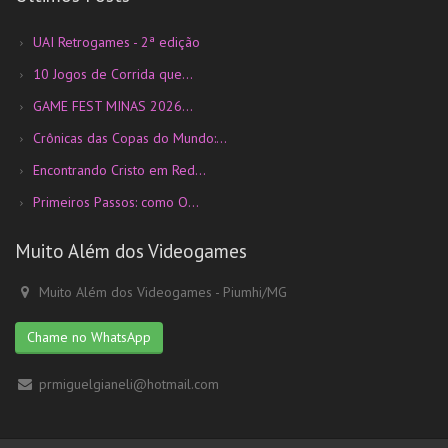
UAI Retrogames - 2ª edição
10 Jogos de Corrida que...
GAME FEST MINAS 2026...
Crônicas das Copas do Mundo:...
Encontrando Cristo em Red...
Primeiros Passos: como O...
Muito Além dos Videogames
Muito Além dos Videogames - Piumhi/MG
Chame no WhatsApp
prmiguelgianeli@hotmail.com