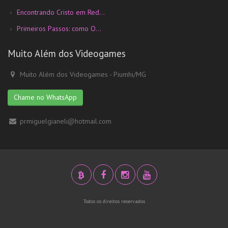
Encontrando Cristo em Red...
Primeiros Passos: como O...
Muito Além dos Videogames
Muito Além dos Videogames - Piumhi/MG
Chame no WhatsApp
prmiguelgianeli@hotmail.com
Todos os direitos reservados