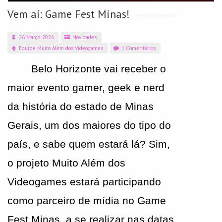
Vem aí: Game Fest Minas!
26 Março. 2026
Novidades
Equipe Muito Além dos Videogames
1 Comentários
Belo Horizonte vai receber o 
maior evento gamer, geek e nerd 
da história do estado de Minas 
Gerais, um dos maiores do tipo do 
país, e sabe quem estará lá? Sim, 
o projeto Muito Além dos 
Videogames estará participando 
como parceiro de mídia no Game 
Fest Minas, a se realizar nas datas 