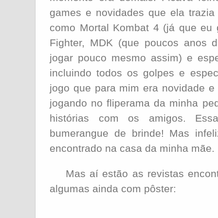
games e novidades que ela trazia
como Mortal Kombat 4 (já que eu g
Fighter, MDK (que poucos anos d
jogar pouco mesmo assim) e esp
incluindo todos os golpes e espe
jogo que para mim era novidade e 
jogando no fliperama da minha pe
histórias com os amigos. Es
bumerangue de brinde! Mas infel
encontrado na casa da minha mãe.
Mas aí estão as revistas encont
algumas ainda com pôster: