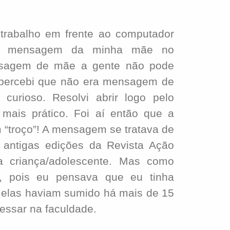
abalho em frente ao computador
ma mensagem da minha mãe no
sagem de mãe a gente não pode
 percebi que não era mensagem de
curioso. Resolvi abrir logo pelo
mais prático. Foi aí então que a
m “troço”! A mensagem se tratava de
antigas edições da Revista Ação
 criança/adolescente. Mas como
o, pois eu pensava que eu tinha
e elas haviam sumido há mais de 15
essar na faculdade.