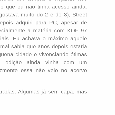
 e que eu não tinha acesso ainda:
ostava muito do 2 e do 3), Street
epois adquiri para PC, apesar de
ecialmente a matéria com KOF 97
ciais. Eu achava o máximo aquele
mal sabia que anos depois estaria
quena cidade e vivenciando ótimas
sa edição ainda vinha com um
izmente essa não veio no acervo
radas. Algumas já sem capa, mas