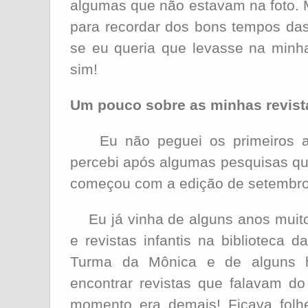
algumas que não estavam na foto.
para recordar dos bons tempos das
se eu queria que levasse na minh
sim!
Um pouco sobre as minhas revist
Eu não peguei os primeiros an
percebi após algumas pesquisas qu
começou com a edição de setembro
Eu já vinha de alguns anos muito 
e revistas infantis na biblioteca
Turma da Mônica e de alguns h
encontrar revistas que falavam d
momento era demais! Ficava fol