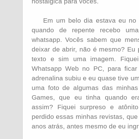
nostálgica para vocês.
Em um belo dia estava eu no tr
quando de repente recebo u
whatsapp. Vocês sabem que men
deixar de abrir, não é mesmo? Eu
texto e sim uma imagem. Fiquei 
Whatsapp Web no PC, para ficar 
adrenalina subiu e eu quase tive u
uma foto de algumas das minhas 
Games, que eu tinha quando era
assim? Fiquei surpreso e atônit
perdido essas minhas revistas, qu
anos atrás, antes mesmo de eu ingr