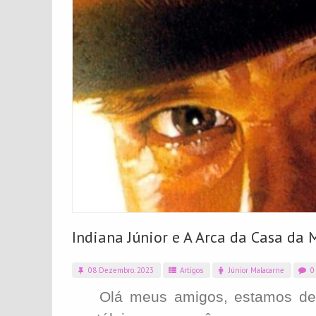
Indiana Júnior e A Arca da Casa da
08 Dezembro. 2023
Artigos
Júnior Malacarne
0 
Olá meus amigos, estamos de v