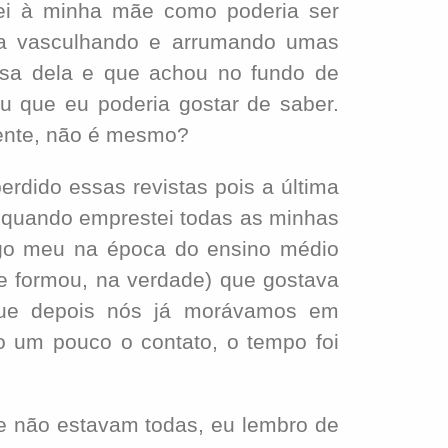
i à minha mãe como poderia ser
va vasculhando e arrumando umas
asa dela e que achou no fundo de
u que eu poderia gostar de saber.
ente, não é mesmo?
dido essas revistas pois a última
 quando emprestei todas as minhas
o meu na época do ensino médio
se formou, na verdade) que gostava
ue depois nós já morávamos em
o um pouco o contato, o tempo foi
 não estavam todas, eu lembro de