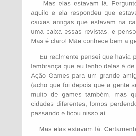
Mas elas estavam lá. Pergunte
aquilo e ela respondeu que esta
caixas antigas que estavam na c
uma caixa essas revistas, e penso
Mas é claro! Mãe conhece bem a g
Eu realmente pensei que havia per
lembrança que eu tenho delas é de
Ação Games para um grande amig
(acho que foi depois que a gente 
muito de games também, mas q
cidades diferentes, fomos perdend
passando e ficou nisso aí.
Mas elas estavam lá. Certamente