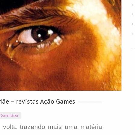
 Mãe – revistas Ação Games
Comentários
olta trazendo mais uma matéria