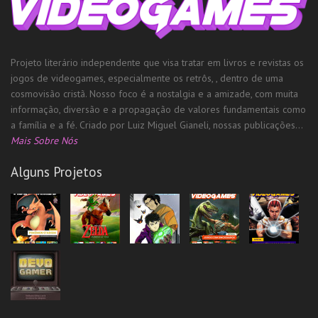
Projeto literário independente que visa tratar em livros e revistas os
jogos de videogames, especialmente os retrôs, , dentro de uma
cosmovisão cristã. Nosso foco é a nostalgia e a amizade, com muita
informação, diversão e a propagação de valores fundamentais como
a família e a fé. Criado por Luiz Miguel Gianeli, nossas publicações...
Mais Sobre Nós
Alguns Projetos