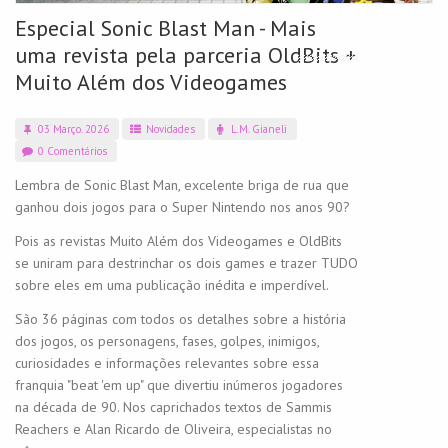
Especial Sonic Blast Man - Mais
uma revista pela parceria OldBits +
Muito Além dos Videogames
03 Março. 2026
Novidades
L.M. Gianeli
0 Comentários
Lembra de Sonic Blast Man, excelente briga de rua que
ganhou dois jogos para o Super Nintendo nos anos 90?
Pois as revistas Muito Além dos Videogames e OldBits
se uniram para destrinchar os dois games e trazer TUDO
sobre eles em uma publicação inédita e imperdível.
São 36 páginas com todos os detalhes sobre a história
dos jogos, os personagens, fases, golpes, inimigos,
curiosidades e informações relevantes sobre essa
franquia "beat 'em up" que divertiu inúmeros jogadores
na década de 90. Nos caprichados textos de Sammis
Reachers e Alan Ricardo de Oliveira, especialistas no