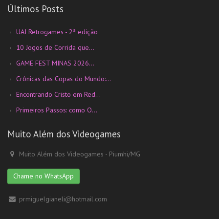
Últimos Posts
UAI Retrogames - 2ª edição
10 Jogos de Corrida que...
GAME FEST MINAS 2026...
Crônicas das Copas do Mundo:...
Encontrando Cristo em Red...
Primeiros Passos: como O...
Muito Além dos Videogames
Muito Além dos Videogames - Piumhi/MG
Chame no WhatsApp
prmiguelgianeli@hotmail.com