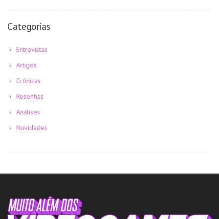
Categorias
Entrevistas
Artigos
Crônicas
Resenhas
Análises
Novidades