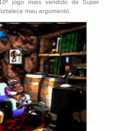
 10º jogo mais vendido de Super
 fortalece meu argumento.