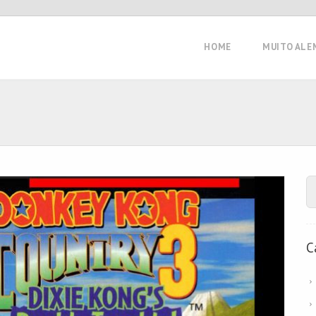
HOME
MUITO ALE
C