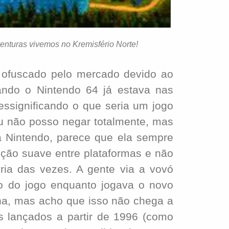
enturas vivemos no Kremisfério Norte!
ofuscado pelo mercado devido ao
ndo o Nintendo 64 já estava nas
essignificando o que seria um jogo
eu não posso negar totalmente, mas
a Nintendo, parece que ela sempre
ição suave entre plataformas e não
ria das vezes. A gente via a vovó
o do jogo enquanto jogava o novo
na, mas acho que isso não chega a
os lançados a partir de 1996 (como