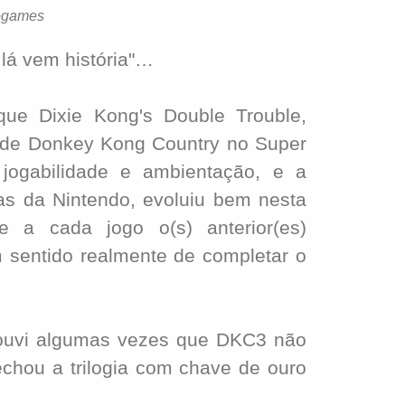
eogames
lá vem história"…
 Dixie Kong's Double Trouble,
a de Donkey Kong Country no Super
jogabilidade e ambientação, e a
ias da Nintendo, evoluiu bem nesta
e a cada jogo o(s) anterior(es)
sentido realmente de completar o
ouvi algumas vezes que DKC3 não
fechou a trilogia com chave de ouro