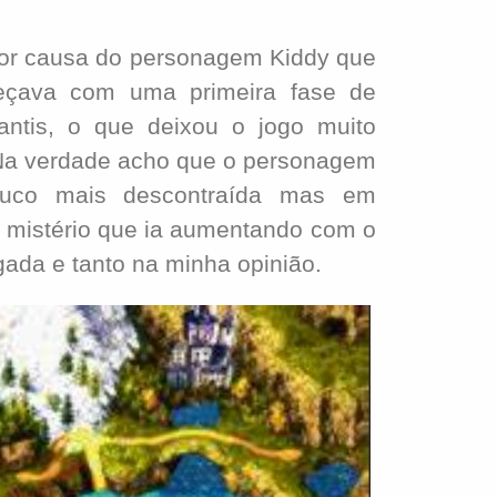
por causa do personagem Kiddy que
çava com uma primeira fase de
fantis, o que deixou o jogo muito
. Na verdade acho que o personagem
pouco mais descontraída mas em
 mistério que ia aumentando com o
gada e tanto na minha opinião.