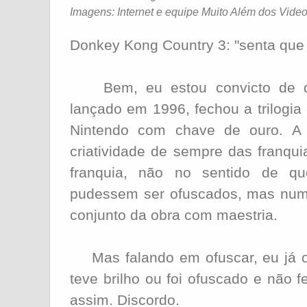
Imagens: Internet e equipe Muito Além dos Vid
Donkey Kong Country 3: "senta que 
Bem, eu estou convicto de que
lançado em 1996, fechou a trilogi
Nintendo com chave de ouro. A 
criatividade de sempre das franqu
franquia, não no sentido de qu
pudessem ser ofuscados, mas num 
conjunto da obra com maestria.
Mas falando em ofuscar, eu já 
teve brilho ou foi ofuscado e não 
assim. Discordo.