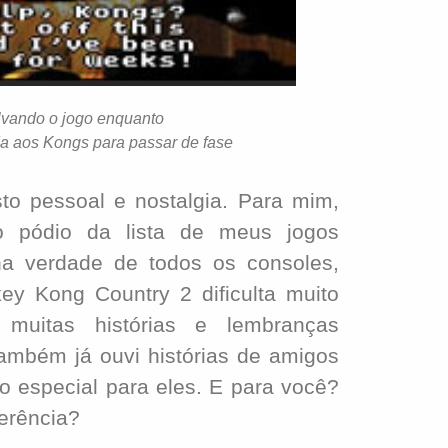
lvando o jogo enquanto
da aos Kongs para passar de fase
o pessoal e nostalgia. Para mim,
 pódio da lista de meus jogos
na verdade de todos os consoles,
key Kong Country 2 dificulta muito
o muitas histórias e lembranças
ambém já ouvi histórias de amigos
o especial para eles. E para você?
ferência?