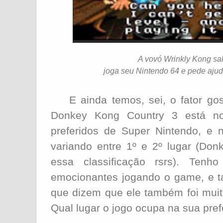
A vovó Wrinkly Kong sa
joga seu Nintendo 64 e pede aju
E ainda temos, sei, o fator gost
Donkey Kong Country 3 está no
preferidos de Super Nintendo, e 
variando entre 1º e 2º lugar (Don
essa classificação rsrs). Tenh
emocionantes jogando o game, e t
que dizem que ele também foi muit
Qual lugar o jogo ocupa na sua pre