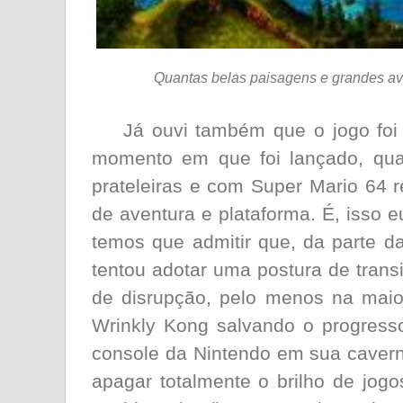
Quantas belas paisagens e grandes av
Já ouvi também que o jogo foi 
momento em que foi lançado, qua
prateleiras e com Super Mario 64 r
de aventura e plataforma. É, isso 
temos que admitir que, da parte d
tentou adotar uma postura de trans
de disrupção, pelo menos na maio
Wrinkly Kong salvando o progress
console da Nintendo em sua caver
apagar totalmente o brilho de jog