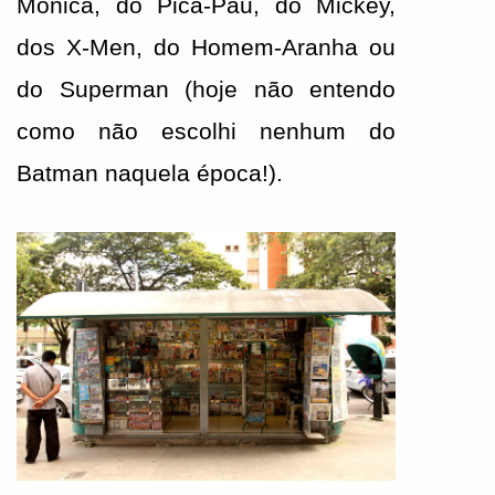
Mônica, do Pica-Pau, do Mickey, 
dos X-Men, do Homem-Aranha ou 
do Superman (hoje não entendo 
como não escolhi nenhum do 
Batman naquela época!).