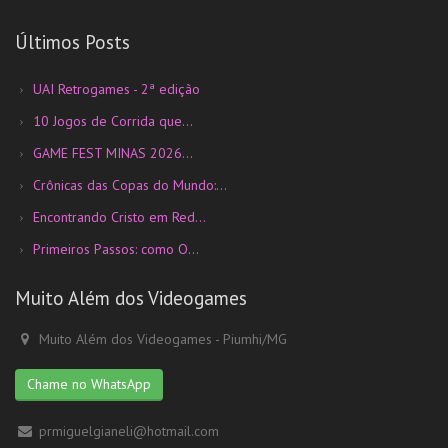
Últimos Posts
UAI Retrogames - 2ª edição
10 Jogos de Corrida que...
GAME FEST MINAS 2026...
Crônicas das Copas do Mundo:...
Encontrando Cristo em Red...
Primeiros Passos: como O...
Muito Além dos Videogames
Muito Além dos Videogames - Piumhi/MG
Chame no WhatsApp
prmiguelgianeli@hotmail.com