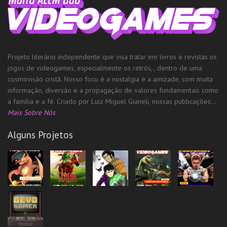
Projeto literário independente que visa tratar em livros e revistas os
jogos de videogames, especialmente os retrôs, , dentro de uma
cosmovisão cristã. Nosso foco é a nostalgia e a amizade, com muita
informação, diversão e a propagação de valores fundamentais como
a família e a fé. Criado por Luiz Miguel Gianeli, nossas publicações...
Mais Sobre Nós
Alguns Projetos