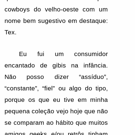
cowboys do velho-oeste com um 
nome bem sugestivo em destaque: 
Tex.
Eu fui um consumidor 
encantado de gibis na infância. 
Não posso dizer “assíduo”, 
“constante”, “fiel” ou algo do tipo, 
porque os que eu tive em minha 
pequena coleção vejo hoje que não 
se comparam ao hábito que muitos 
amigos geeks e/ou retrôs tinham 