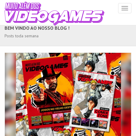
Toggl
naviga
BEM VINDO AO NOSSO BLOG !
Posts toda semana