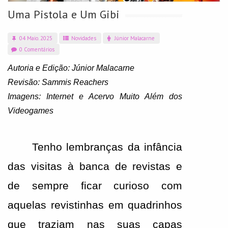
Uma Pistola e Um Gibi
04 Maio. 2025
Novidades
Júnior Malacarne
0 Comentários
Autoria e Edição: Júnior Malacarne
Revisão: Sammis Reachers
Imagens: Internet e Acervo Muito Além dos 
Videogames
Tenho lembranças da infância 
das visitas à banca de revistas e 
de sempre ficar curioso com 
aquelas revistinhas em quadrinhos 
que traziam nas suas capas 