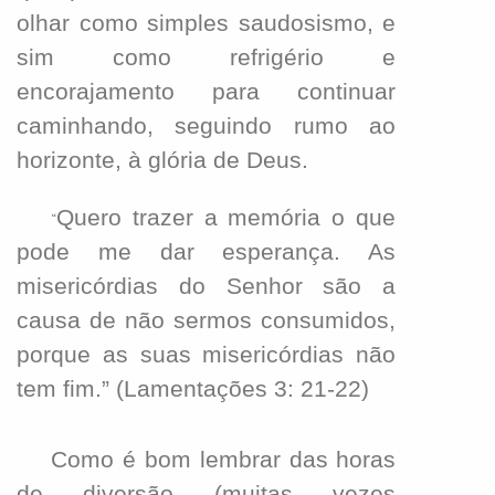
olhar como simples saudosismo, e
sim como refrigério e
encorajamento para continuar
caminhando, seguindo rumo ao
horizonte, à glória de Deus.
Quero trazer a memória o que
“
pode me dar esperança. As
misericórdias do Senhor são a
causa de não sermos consumidos,
porque as suas misericórdias não
tem fim.” (Lamentações 3: 21-22)
Como é bom lembrar das horas
de diversão (muitas vezes