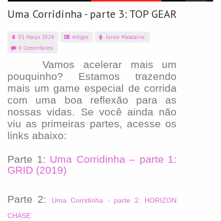
Uma Corridinha - parte 3: TOP GEAR
01 Março. 2024
Artigos
Júnior Malacarne
0 Comentários
Vamos acelerar mais um
pouquinho? Estamos trazendo
mais um game especial de corrida
com uma boa reflexão para as
nossas vidas. Se você ainda não
viu as primeiras partes, acesse os
links abaixo:
Parte 1:
Uma Corridinha – parte 1:
GRID (2019)
Parte 2:
Uma Corridinha - parte 2: HORIZON
CHASE