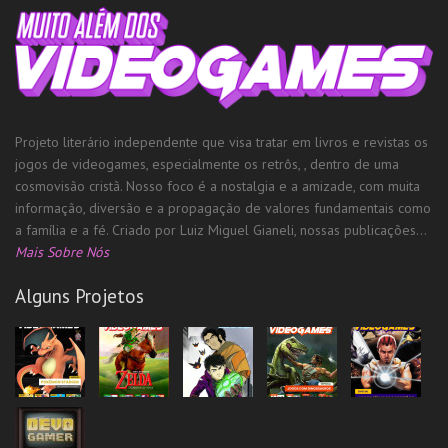
Projeto literário independente que visa tratar em livros e revistas os
jogos de videogames, especialmente os retrôs, , dentro de uma
cosmovisão cristã. Nosso foco é a nostalgia e a amizade, com muita
informação, diversão e a propagação de valores fundamentais como
a família e a fé. Criado por Luiz Miguel Gianeli, nossas publicações...
Mais Sobre Nós
Alguns Projetos