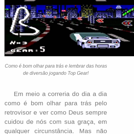
Como é bom olhar para trás e lembrar das horas
de diversão jogando Top Gear!
Em meio a correria do dia a dia
como é bom olhar para trás pelo
retrovisor e ver como Deus sempre
cuidou de nós com sua graça, em
qualquer circunstância. Mas não