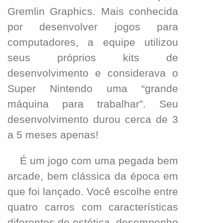
Gremlin Graphics. Mais conhecida
por de
s
envolver jogos para
computadores, a equipe utilizou
seus próprios kits de
de
s
envolvimento e considerava o
Super Nintendo uma “grande
máquina para trabalhar”. Seu
desenvolvimento durou cerca de 3
a 5 meses apenas!
É um jogo com uma pegada bem
arcade, bem clássica da época em
que foi lançado. Você escolhe entre
quatro carros com características
diferentes de estética, desempenho