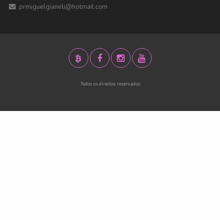
prmiguelgianeli@hotmail.com
Todos os direitos reservados