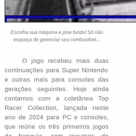
Escolha sua máquina e pise fundo! Só não
esqueça de gerenciar seu combustível...
O jogo recebeu mais
duas
continuações para Super Nintendo
e outras mais para consoles das
gerações seguintes.
Hoje ainda
contamos com a coletânea Top
Racer Collection, lançada neste
ano de 2024 para PC e consoles,
que reúne os três primeiros
jogos
da franquia, com recursos de