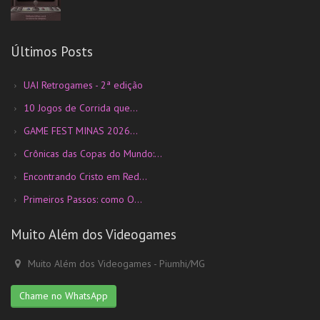
Últimos Posts
UAI Retrogames - 2ª edição
10 Jogos de Corrida que...
GAME FEST MINAS 2026...
Crônicas das Copas do Mundo:...
Encontrando Cristo em Red...
Primeiros Passos: como O...
Muito Além dos Videogames
Muito Além dos Videogames - Piumhi/MG
Chame no WhatsApp