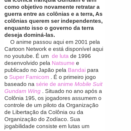
como objetivo novamente retratar a
guerra entre as colônias e a terra, As
colônias querem ser independentes,
enquanto isso o governo da terra
deseja dominá-las.
O anime passou aqui em 2001 pela
Cartoon Network e está disponível aqui
no youtube. É um
de luta
de 1996
desenvolvido pela
Natsume
e
publicado no Japão pela
Bandai
para
o
Super Famicom
. É o primeiro jogo
baseado na
série de anime
Mobile Suit
Gundam Wing
. Situado no ano após a
Colônia 195, os jogadores assumem o
controle de um piloto da Organização
de Libertação da Colônia ou da
Organização do Zodíaco. Sua
jogabilidade consiste em lutas um