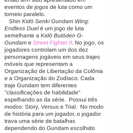
eventos de jogos de luta como um
torneio paralelo.
Shin Kidō Senki Gundam Wing:
Endless Duel
é um jogo de luta
semelhante a
Kidō Butōden G-
Gundam
e
Street Fighter II
. No jogo, os
jogadores controlam um dos dez
personagens jogáveis ​​em seus trajes
móveis que representam a
Organização de Libertação da Colônia
e a Organização do Zodíaco. Cada
traje Gundam tem diferentes
"classificações de habilidade"
espelhando as da série. Possui três
modos: Story, Versus e Trial. No modo
de história para um jogador, o jogador
trava uma série de batalhas
dependendo do Gundam escolhido