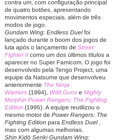
contra um, com configuração principal
de quatro botões, apresentando
movimentos especiais, além de três
modos de jogo.
Gundam Wing: Endless Duel
foi
lançado durante o boom dos jogos de
luta após o lançamento de
Street
Fighter II
como um dos últimos títulos a
aparecer no Super Famicom. O jogo foi
desenvolvido pela Tengo Project, uma
equipe da Natsume que desenvolveu
anteriormente
The Ninja
Warriors
(1994),
Wild Guns
e
Mighty
Morphin Power Rangers: The Fighting
Edition
(1995). A equipe reutilizou o
mesmo motor de
Power Rangers: The
Fighting Edition
para
Endless Duel
,
mas com algumas melhorias.
Shin Kidō Senki Gundam Wing: