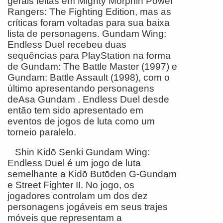
gerais feitas em Mighty Morphin Power
Rangers: The Fighting Edition, mas as
críticas foram voltadas para sua baixa
lista de personagens. Gundam Wing:
Endless Duel recebeu duas
sequências para PlayStation na forma
de Gundam: The Battle Master (1997) e
Gundam: Battle Assault (1998), com o
último apresentando personagens
deAsa Gundam . Endless Duel desde
então tem sido apresentado em
eventos de jogos de luta como um
torneio paralelo.
Shin Kidō Senki Gundam Wing:
Endless Duel é um jogo de luta
semelhante a Kidō Butōden G-Gundam
e Street Fighter II. No jogo, os
jogadores controlam um dos dez
personagens jogáveis em seus trajes
móveis que representam a