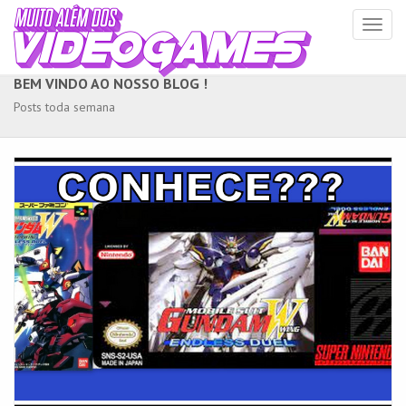
Toggl
naviga
BEM VINDO AO NOSSO BLOG !
Posts toda semana