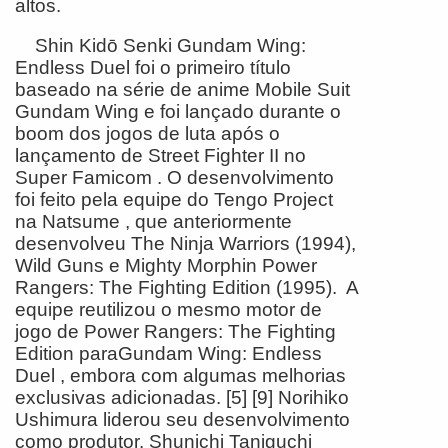
altos.
Shin Kidō Senki Gundam Wing:
Endless Duel foi o primeiro título
baseado na série de anime Mobile Suit
Gundam Wing e foi lançado durante o
boom dos jogos de luta após o
lançamento de Street Fighter II no
Super Famicom . O desenvolvimento
foi feito pela equipe do Tengo Project
na Natsume , que anteriormente
desenvolveu The Ninja Warriors (1994),
Wild Guns e Mighty Morphin Power
Rangers: The Fighting Edition (1995). A
equipe reutilizou o mesmo motor de
jogo de Power Rangers: The Fighting
Edition paraGundam Wing: Endless
Duel , embora com algumas melhorias
exclusivas adicionadas. [5] [9] Norihiko
Ushimura liderou seu desenvolvimento
como produtor. Shunichi Taniguchi