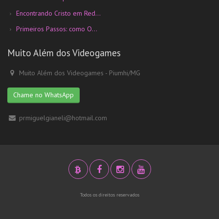
Encontrando Cristo em Red...
Primeiros Passos: como O...
Muito Além dos Videogames
Muito Além dos Videogames - Piumhi/MG
Chame no WhatsApp
prmiguelgianeli@hotmail.com
Todos os direitos reservados