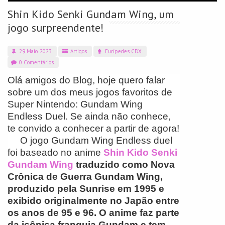
Shin Kido Senki Gundam Wing, um
jogo surpreendente!
29 Maio. 2023
Artigos
Eurípedes CDX
0 Comentários
Olá amigos do Blog, hoje quero falar
sobre um dos meus jogos favoritos de
Super Nintendo: Gundam Wing
Endless Duel. Se ainda não conhece,
te convido a conhecer a partir de agora!
O jogo Gundam Wing Endless duel
foi baseado no anime
Shin Kido Senki
Gundam Wing
traduzido como Nova
Crônica de Guerra Gundam Wing,
produzido pela Sunrise em 1995 e
exibido originalmente no Japão entre
os anos de 95 e 96. O anime faz parte
da icônica franquia Gundam e tem