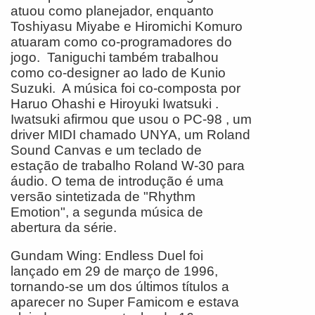
atuou como planejador, enquanto
Toshiyasu Miyabe e Hiromichi Komuro
atuaram como co-programadores do
jogo. Taniguchi também trabalhou
como co-designer ao lado de Kunio
Suzuki. A música foi co-composta por
Haruo Ohashi e Hiroyuki Iwatsuki .
Iwatsuki afirmou que usou o PC-98 , um
driver MIDI chamado UNYA, um Roland
Sound Canvas e um teclado de
estação de trabalho Roland W-30 para
áudio. O tema de introdução é uma
versão sintetizada de "Rhythm
Emotion", a segunda música de
abertura da série.
Gundam Wing: Endless Duel foi
lançado em 29 de março de 1996,
tornando-se um dos últimos títulos a
aparecer no Super Famicom e estava