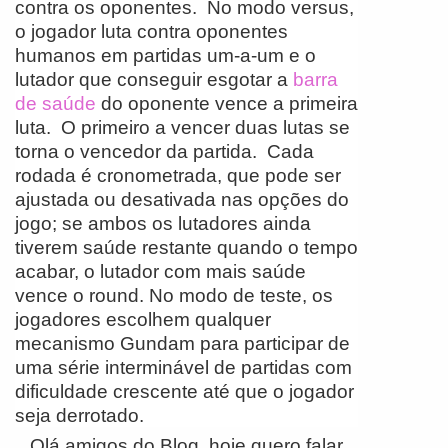
contra os oponentes. No modo versus,
o jogador luta contra oponentes
humanos em partidas um-a-um e o
lutador que conseguir esgotar a
barra
de saúde
do oponente vence a primeira
luta. O primeiro a vencer duas lutas se
torna o vencedor da partida. Cada
rodada é cronometrada, que pode ser
ajustada ou desativada nas opções do
jogo; se ambos os lutadores ainda
tiverem saúde restante quando o tempo
acabar, o lutador com mais saúde
vence o round. No modo de teste, os
jogadores escolhem qualquer
mecanismo Gundam para participar de
uma série interminável de partidas com
dificuldade crescente até que o jogador
seja derrotado.
Olá amigos do Blog, hoje quero falar