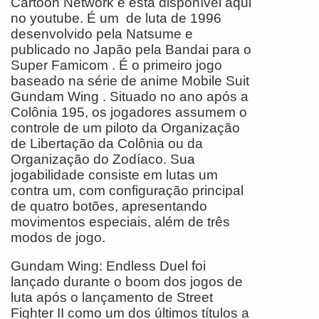
Cartoon Network e está disponível aqui
no youtube. É um de luta de 1996
desenvolvido pela Natsume e
publicado no Japão pela Bandai para o
Super Famicom . É o primeiro jogo
baseado na série de anime Mobile Suit
Gundam Wing . Situado no ano após a
Colônia 195, os jogadores assumem o
controle de um piloto da Organização
de Libertação da Colônia ou da
Organização do Zodíaco. Sua
jogabilidade consiste em lutas um
contra um, com configuração principal
de quatro botões, apresentando
movimentos especiais, além de três
modos de jogo.
Gundam Wing: Endless Duel foi
lançado durante o boom dos jogos de
luta após o lançamento de Street
Fighter II como um dos últimos títulos a