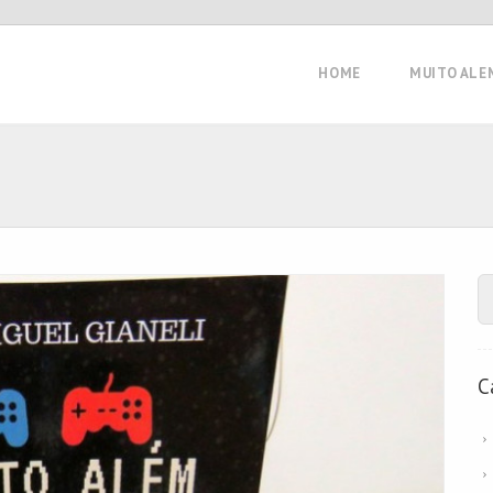
HOME
MUITO ALE
C