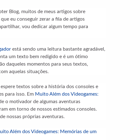
oter Blog, muitos de meus artigos sobre
ue eu conseguir zerar a fila de artigos
artilhar, vou dedicar algum tempo para
gador
está sendo uma leitura bastante agradável,
enta um texto bem redigido e é um ótimo
ção daqueles momentos para seus textos,
com aquelas situações.
espere textos sobre a história dos consoles e
es para isso. Em
Muito Além dos Videogames:
de o motivador de algumas aventuras
iram em torno de nossos estimados consoles.
de nossas próprias aventuras.
uito Além dos Videogames: Memórias de um