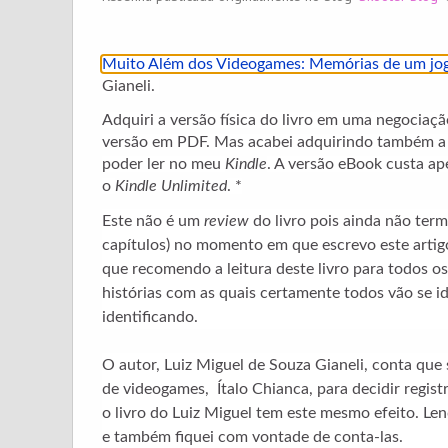
Muito Além dos Videogames: Memórias de um jo
Gianeli.
Adquiri a versão física do livro em uma negocia
versão em PDF. Mas acabei adquirindo também 
poder ler no meu
Kindle
. A versão eBook custa ap
o
Kindle Unlimited
. *
Este não é um
review
do livro pois ainda não ter
capítulos) no momento em que escrevo este artig
que recomendo a leitura deste livro para todos o
histórias com as quais certamente todos vão se 
identificando.
O autor, Luiz Miguel de Souza Gianeli, conta que 
de videogames, Ítalo Chianca, para decidir registr
o livro do Luiz Miguel tem este mesmo efeito. Le
e também fiquei com vontade de conta-las.