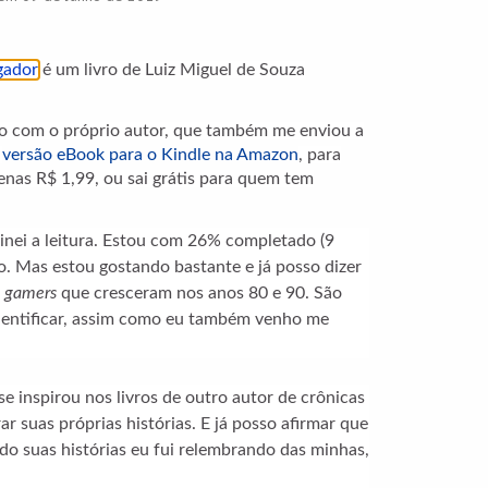
gador
é um livro de Luiz Miguel de Souza
ção com o próprio autor, que também me enviou a
a
versão eBook para o Kindle na Amazon
, para
enas R$ 1,99, ou sai grátis para quem tem
minei a leitura. Estou com 26% completado (9
o. Mas estou gostando bastante e já posso dizer
s
gamers
que cresceram nos anos 80 e 90. São
identificar, assim como eu também venho me
se inspirou nos livros de outro autor de crônicas
ar suas próprias histórias. E já posso afirmar que
ndo suas histórias eu fui relembrando das minhas,