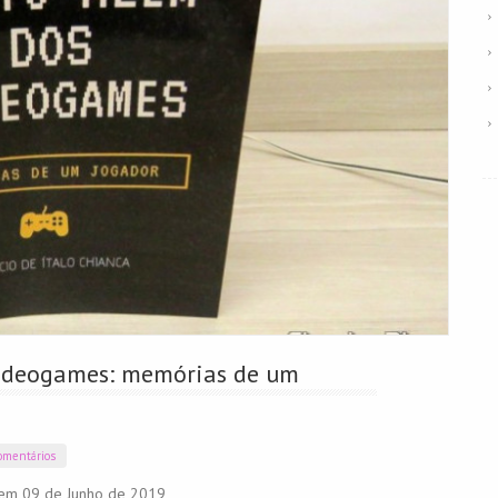
Videogames: memórias de um
mentários
em 09 de Junho de 2019