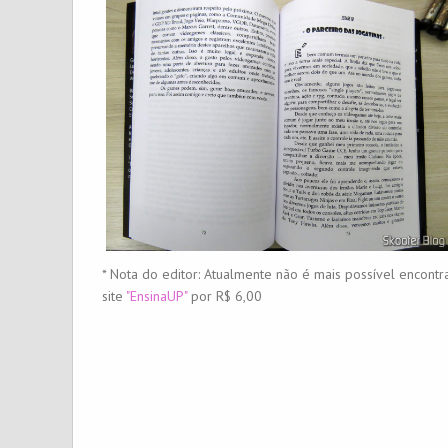
* Nota do editor: Atualmente não é mais possível encontra
site
"EnsinaUP"
por R$ 6,00