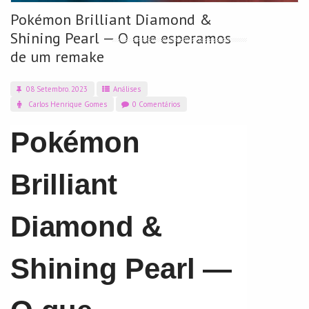
Pokémon Brilliant Diamond &
Shining Pearl — O que esperamos
de um remake
08 Setembro. 2023
Análises
Carlos Henrique Gomes
0 Comentários
Pokémon
Brilliant
Diamond &
Shining Pearl —