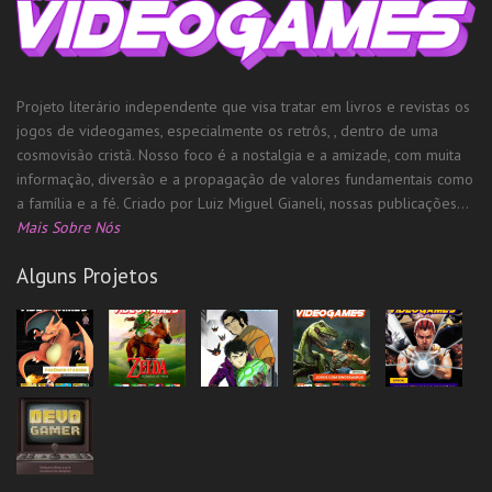
Projeto literário independente que visa tratar em livros e revistas os
jogos de videogames, especialmente os retrôs, , dentro de uma
cosmovisão cristã. Nosso foco é a nostalgia e a amizade, com muita
informação, diversão e a propagação de valores fundamentais como
a família e a fé. Criado por Luiz Miguel Gianeli, nossas publicações...
Mais Sobre Nós
Alguns Projetos