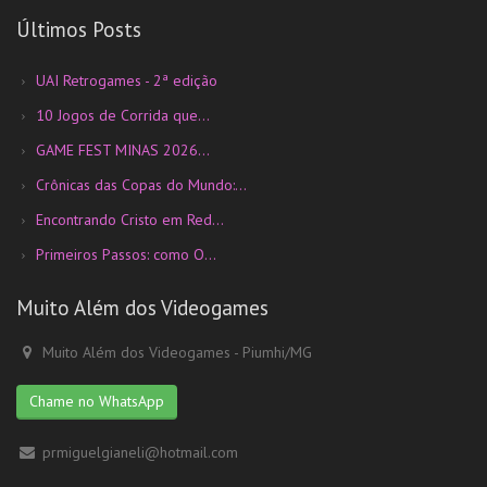
Últimos Posts
UAI Retrogames - 2ª edição
10 Jogos de Corrida que...
GAME FEST MINAS 2026...
Crônicas das Copas do Mundo:...
Encontrando Cristo em Red...
Primeiros Passos: como O...
Muito Além dos Videogames
Muito Além dos Videogames - Piumhi/MG
Chame no WhatsApp
prmiguelgianeli@hotmail.com