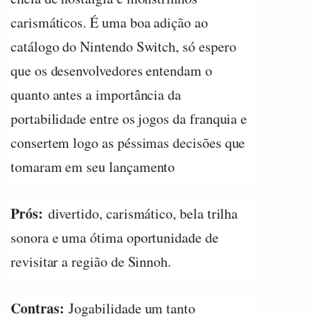
carismáticos. É uma boa adição ao
catálogo do Nintendo Switch, só espero
que os desenvolvedores entendam o
quanto antes a importância da
portabilidade entre os jogos da franquia e
consertem logo as péssimas decisões que
tomaram em seu lançamento
Prós:
divertido, carismático, bela trilha
sonora e uma ótima oportunidade de
revisitar a região de Sinnoh.
Contras:
Jogabilidade um tanto