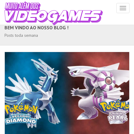
Toggl
naviga
BEM VINDO AO NOSSO BLOG !
Posts toda semana