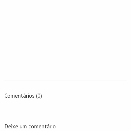
Comentários (0)
Deixe um comentário