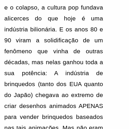
e o colapso, a cultura pop fundava 
alicerces do que hoje é uma 
indústria bilionária. E os anos 80 e 
90 viram a solidificação de um 
fenômeno que vinha de outras 
décadas, mas nelas ganhou toda a 
sua potência: A indústria de 
brinquedos (tanto dos EUA quanto 
do Japão) chegava ao extremo de 
criar desenhos animados APENAS 
para vender brinquedos baseados 
nas tais animações. Mas não eram 