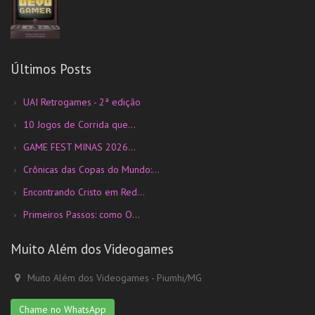
Últimos Posts
UAI Retrogames - 2ª edição
10 Jogos de Corrida que...
GAME FEST MINAS 2026...
Crônicas das Copas do Mundo:...
Encontrando Cristo em Red...
Primeiros Passos: como O...
Muito Além dos Videogames
Muito Além dos Videogames - Piumhi/MG
Chame no WhatsApp