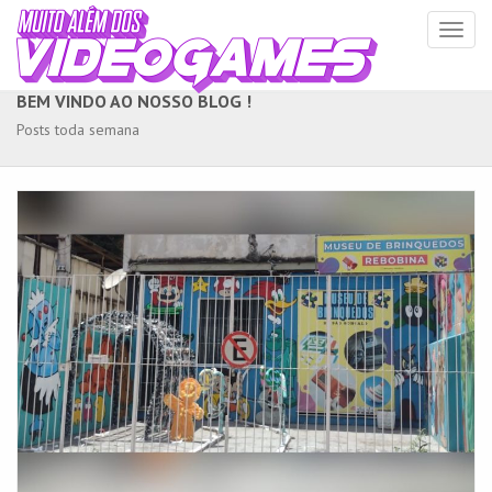
Toggl
naviga
BEM VINDO AO NOSSO BLOG !
Posts toda semana