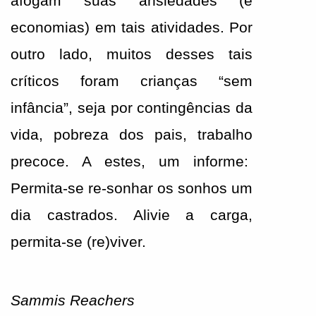
afogam suas ansiedades (e 
economias) em tais atividades. Por 
outro lado, muitos desses tais 
críticos foram crianças “sem 
infância”, seja por contingências da 
vida, pobreza dos pais, trabalho 
precoce. A estes, um informe:  
Permita-se re-sonhar os sonhos um 
dia castrados. Alivie a carga, 
permita-se (re)viver.
Sammis Reachers