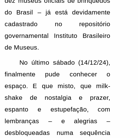
dez museus oficiais de brinquedos 
do Brasil – já está devidamente 
cadastrado no repositório 
governamental Instituto Brasileiro 
de Museus. 
No último sábado (14/12/24), 
finalmente pude conhecer o 
espaço. E que misto, que milk-
shake de nostalgia e prazer, 
espanto e estupefação, com 
lembranças – e alegrias – 
desbloqueadas numa sequência 