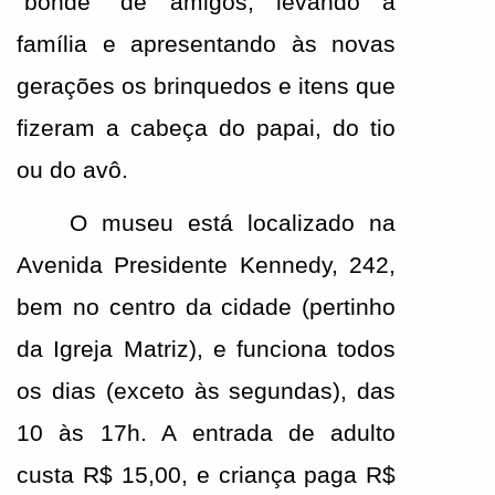
“bonde” de amigos, levando a 
família e apresentando às novas 
gerações os brinquedos e itens que 
fizeram a cabeça do papai, do tio 
ou do avô.
O museu está localizado na 
Avenida Presidente Kennedy, 242, 
bem no centro da cidade (pertinho 
da Igreja Matriz), e funciona todos 
os dias (exceto às segundas), das 
10 às 17h. A entrada de adulto 
custa R$ 15,00, e criança paga R$ 