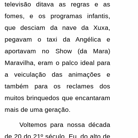
televisão ditava as regras e as 
fomes, e os programas infantis, 
que desciam da nave da Xuxa, 
pegavam o taxi da Angélica e 
aportavam no Show (da Mara) 
Maravilha, eram o palco ideal para 
a veiculação das animações e 
também para os reclames dos 
muitos brinquedos que encantaram 
mais de uma geração.
Voltemos para nossa década 
de 20 do 21º século. Eu, do alto de 