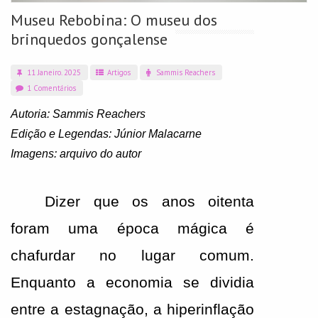
Museu Rebobina: O museu dos
brinquedos gonçalense
11 Janeiro. 2025
Artigos
Sammis Reachers
1 Comentários
Autoria: Sammis Reachers 
Edição e Legendas: Júnior Malacarne
Imagens: arquivo do autor
Dizer que os anos oitenta 
foram uma época mágica é 
chafurdar no lugar comum. 
Enquanto a economia se dividia 
entre a estagnação, a hiperinflação 