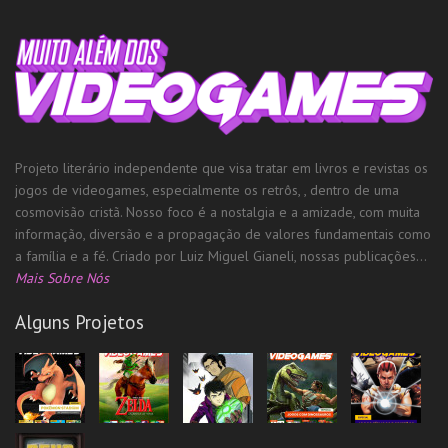
Projeto literário independente que visa tratar em livros e revistas os
jogos de videogames, especialmente os retrôs, , dentro de uma
cosmovisão cristã. Nosso foco é a nostalgia e a amizade, com muita
informação, diversão e a propagação de valores fundamentais como
a família e a fé. Criado por Luiz Miguel Gianeli, nossas publicações...
Mais Sobre Nós
Alguns Projetos