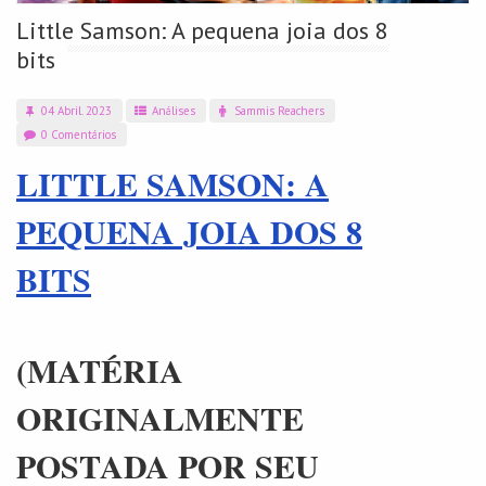
Little Samson: A pequena joia dos 8
bits
04 Abril. 2023
Análises
Sammis Reachers
0 Comentários
LITTLE SAMSON: A
PEQUENA JOIA DOS 8
BITS
(MATÉRIA
ORIGINALMENTE
POSTADA POR SEU