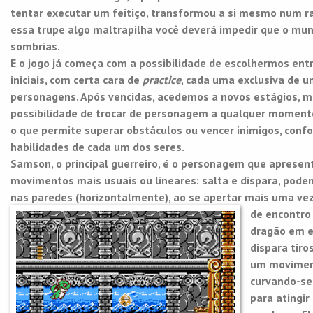
tentar executar um feitiço, transformou a si mesmo num r
essa trupe algo maltrapilha você deverá impedir que o mu
sombrias.
E o jogo já começa com a possibilidade de escolhermos ent
iniciais, com certa cara de
practice
, cada uma exclusiva de 
personagens. Após vencidas, acedemos a novos estágios, 
possibilidade de trocar de personagem a qualquer momento
o que permite superar obstáculos ou vencer inimigos, conf
habilidades de cada um dos seres.
Samson, o principal guerreiro, é o personagem que apresen
movimentos mais usuais ou lineares: salta e dispara, pode
nas paredes (horizontalmente), ao se apertar mais uma vez
de encontr
dragão em e
dispara tir
um moviment
curvando-se 
para atingir