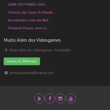
GAME FEST MINAS 2026...
Crônicas das Copas do Mundo:...
Encontrando Cristo em Red...
Primeiros Passos: como O...
Muito Além dos Videogames
Muito Além dos Videogames - Piumhi/MG
Chame no WhatsApp
prmiguelgianeli@hotmail.com