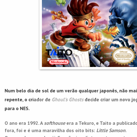
Num belo dia de sol de um verão qualquer japonês, não ma
repente, o criador de
Ghoul's Ghosts
decide criar um novo j
para o NES.
O ano era 1992. A
softhouse
era a Tekuro, e Taito a publicado
fora, foi e é uma
maravilha dos oito bits:
Little Samson
.