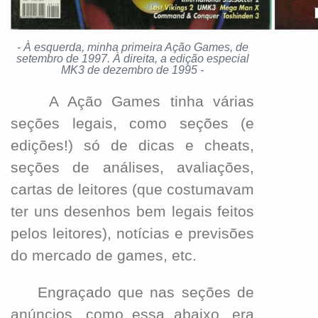
-
À esquerda, minha primeira Ação Games, de
setembro de 1997. À direita,
a edição especial
MK3 de dezembro de 1995
-
A Ação Games tinha várias
seções legais, como seções (e
edições!) só de dicas e cheats,
seções de análises, avaliações,
cartas de leitores (que costumavam
ter uns desenhos bem legais feitos
pelos leitores), notícias e previsões
do mercado de games, etc.
Engraçado que nas seções de
anúncios, como essa abaixo, era