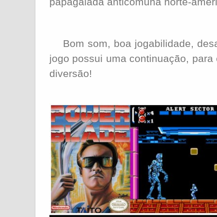
papagaiada anticomuna norte-amer
Bom som, boa jogabilidade, desaf
jogo possui uma continuação, para
diversão!