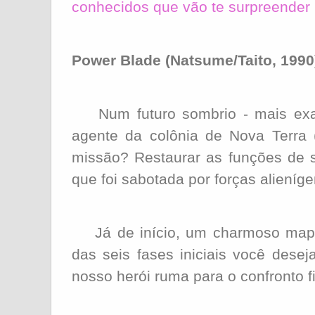
conhecidos que vão te surpreender
Power Blade (Natsume/Taito, 1990
Num futuro sombrio - mais exa
agente da colônia de Nova Terra 
missão? Restaurar as funções de s
que foi sabotada por forças alieníg
Já de início, um charmoso mapa
das seis fases iniciais você desej
nosso herói ruma para o confronto fi