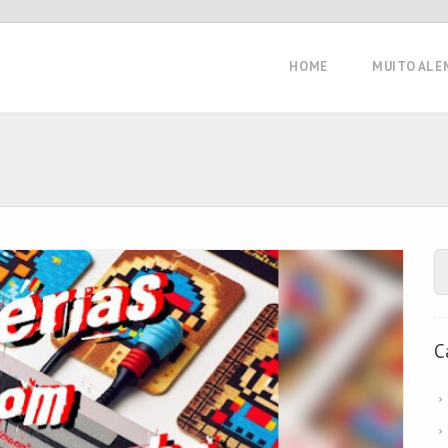
HOME
MUITO ALE
C