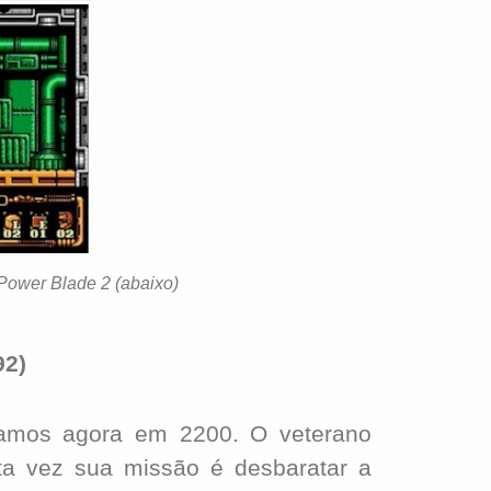
Power Blade 2 (abaixo)
92)
os agora em 2200. O veterano
ta vez sua missão é desbaratar a