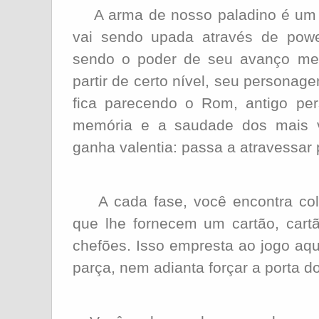
A arma de nosso paladino é um 
vai sendo upada através de powe
sendo o poder de seu avanço med
partir de certo nível, seu persona
fica parecendo o Rom, antigo pe
memória e a saudade dos mais v
ganha valentia: passa a atravessar
A cada fase, você encontra colab
que lhe fornecem um cartão, cart
chefões. Isso empresta ao jogo aqu
parça, nem adianta forçar a porta d