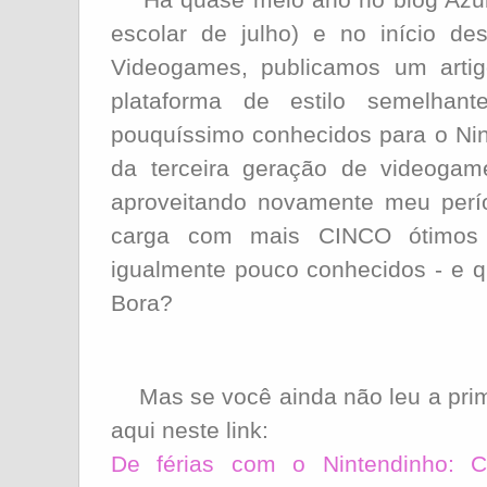
escolar de julho) e no início d
Videogames, publicamos um artig
plataforma de estilo semelhant
pouquíssimo conhecidos para o Nint
da terceira geração de videogam
aproveitando novamente meu perío
carga com mais CINCO ótimos
igualmente pouco conhecidos - e q
Bora?
Mas se você ainda não leu a prime
aqui neste link:
De férias com o Nintendinho: C