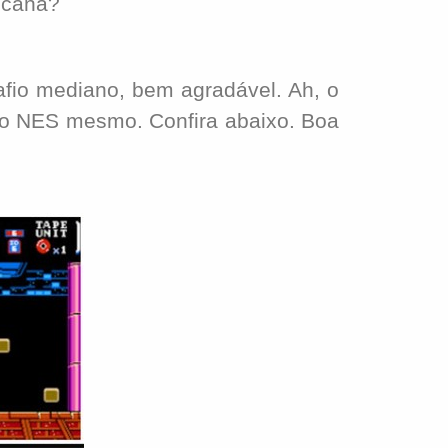
icana?
io mediano, bem agradável. Ah, o
 o NES mesmo. Confira abaixo. Boa