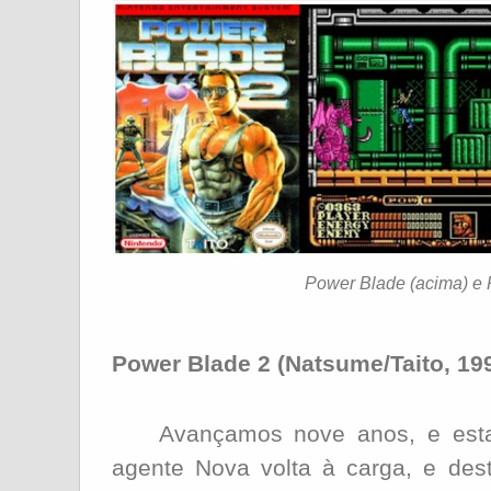
Power Blade (acima) e 
Power Blade 2 (Natsume/Taito, 19
Avançamos nove anos, e estam
agente Nova volta à carga, e des