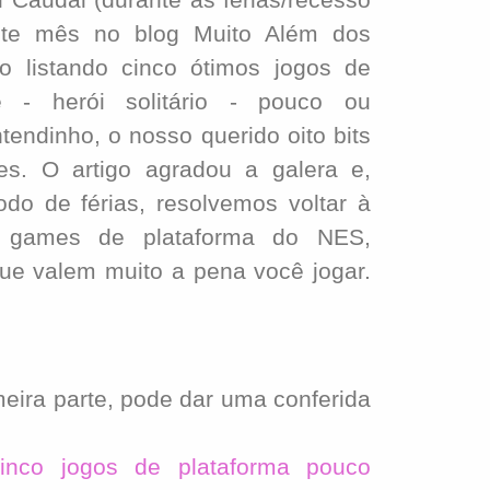
este mês no blog Muito Além dos
o listando cinco ótimos jogos de
e - herói solitário - pouco ou
endinho, o nosso querido oito bits
es. O artigo agradou a galera e,
do de férias, resolvemos voltar à
 games de plataforma do NES,
ue valem muito a pena você jogar.
ira parte, pode dar uma conferida
inco jogos de plataforma pouco