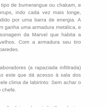
tipo de bumerangue ou chakam, e
rups, indo cada vez mais longe,
ido por uma barra de energia. A
gem ganha uma armadura metálica, e
rsonagem da Marvel que habita a
elhos. Com a armadura seu tiro
 paredes.
oradores (a rapaziada infiltrada)
ão este que dá acesso à sala dos
ele clima de labirinto: Sem achar o
o chefe.